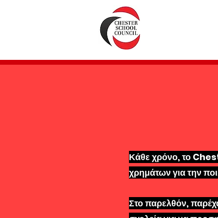
Τρέχο
Κάθε χρόνο, το Ches
χρημάτων για την πο
Στο παρελθόν, παρέχ