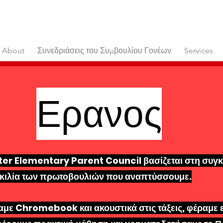
About
Συνεδριάσεις του Συμβουλίου Γονέων
Services
υσα συγκέν
Ερανος
χρημάτων
ter Elementary Parent Council βασίζεται στη συγ
ικιλία των πρωτοβουλιών που αναπτύσσουμε.
αμε Chromebook και ακουστικά στις τάξεις, φέραμε 