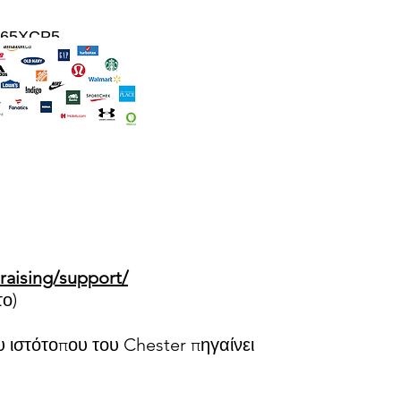
de=65XCP5
raising/support/
το)
 ιστότοπου του Chester πηγαίνει