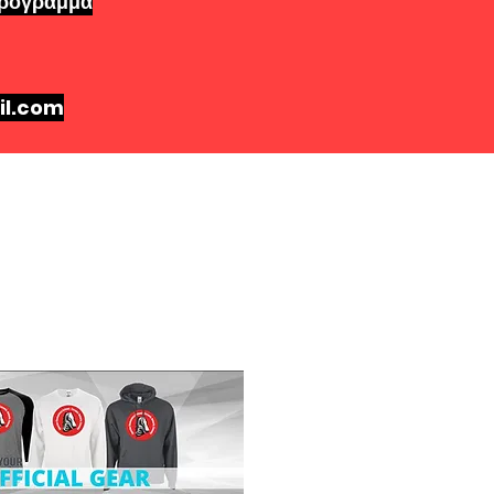
Πρόγραμμα
l.com
ing