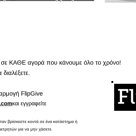
ά σε ΚΑΘΕ αγορά που κάνουμε όλο το χρόνο!
 διαλέξετε.
αρμογή FlipGive
e.com
και εγγραφείτε
ταν βρίσκεστε κοντά σε ένα κατάστημα ή
ετρητών για να μην χάσετε.